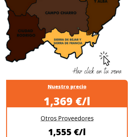
Nuestro precio
1,369 €/l
Otros Proveedores
1,555 €/l