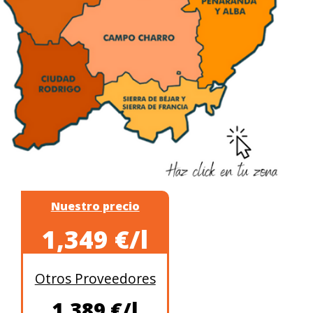
Nuestro precio
1,349 €/l
Otros Proveedores
1,389 €/l