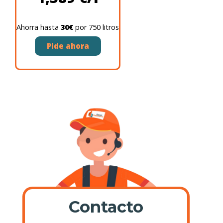
Ahorra hasta
30€
por 750 litros
Pide ahora
Contacto