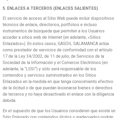
5. ENLACES A TERCEROS (ENLACES SALIENTES)
El servicio de acceso al Sitio Web puede incluir dispositivos
técnicos de enlace, directorios, portfolios e incluso
instrumentos de búsqueda que permiten a los Usuarios
acceder a sitios web de Internet (en adelante, «Sitios
Enlazados»). En estos casos, GASOIL SALAMANCA actúa
como prestador de servicios de conformidad con el artículo
17 de la Ley 34/2002, de 11 de julio, de Servicios de la
Sociedad de la Información y el Comercio Electrónico (en
adelante, la “LSSI”) y sólo será responsable de los
contenidos y servicios suministrados en los Sitios
Enlazados en la medida en que tenga conocimiento efectivo
de la ilicitud o de que puedan lesionarse bienes o derechos
de terceros y no haya desactivado el enlace con la diligencia
debida.
En el supuesto de que los Usuarios consideren que existe un
Sitio Enlazado con contenidos ilícitos o inadecuados podrán