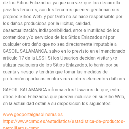
de los Sitios Enlazados, ya que una vez que los desarrolla
para los terceros, son los terceros quienes gestionan sus
propios Sitios Web, y por tanto no se hace responsable por
los daños producidos por la ilicitud, calidad,
desactualización, indisponibilidad, error e inutilidad de los
contenidos y/o servicios de los Sitios Enlazados ni por
cualquier otro daño que no sea directamente imputable a
GASOIL SALAMANCA, salvo en lo previsto en el mencionado
artículo 17 de la LSSI. Si los Usuarios deciden visitar y/o
utilizar cualquiera de los Sitios Enlazados, lo harán por su
cuenta y riesgo, y tendrán que tomar las medidas de
protección oportunas contra virus u otros elementos dañinos.
GASOIL SALAMANCA informa a los Usuarios de que, entre
otros Sitios Enlazados que puedan incluirse en su Sitio Web,
en la actualidad están a su disposición los siguientes:
www.geoportalgasolineras.es
https://www.cnmc.es/estadistica/estadistica-de-productos-
petroliferos-cnmc