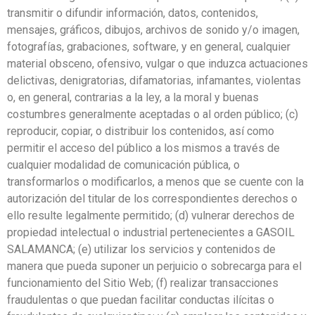
transmitir o difundir información, datos, contenidos,
mensajes, gráficos, dibujos, archivos de sonido y/o imagen,
fotografías, grabaciones, software, y en general, cualquier
material obsceno, ofensivo, vulgar o que induzca actuaciones
delictivas, denigratorias, difamatorias, infamantes, violentas
o, en general, contrarias a la ley, a la moral y buenas
costumbres generalmente aceptadas o al orden público; (c)
reproducir, copiar, o distribuir los contenidos, así como
permitir el acceso del público a los mismos a través de
cualquier modalidad de comunicación pública, o
transformarlos o modificarlos, a menos que se cuente con la
autorización del titular de los correspondientes derechos o
ello resulte legalmente permitido; (d) vulnerar derechos de
propiedad intelectual o industrial pertenecientes a GASOIL
SALAMANCA; (e) utilizar los servicios y contenidos de
manera que pueda suponer un perjuicio o sobrecarga para el
funcionamiento del Sitio Web; (f) realizar transacciones
fraudulentas o que puedan facilitar conductas ilícitas o