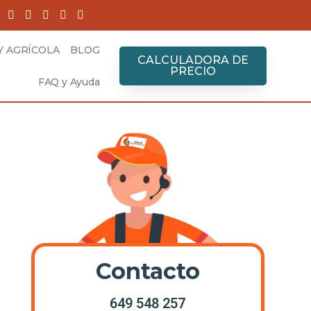
Y AGRÍCOLA
BLOG
CALCULADORA DE
PRECIO
FAQ y Ayuda
Contacto
649 548 257