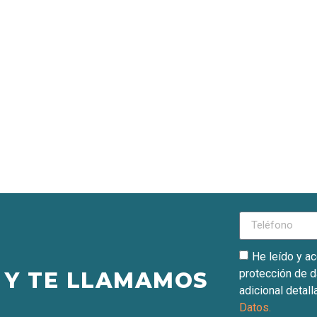
He leído y a
protección de d
 Y TE LLAMAMOS
adicional detall
Datos.