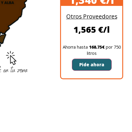
Otros Proveedores
1,565 €/l
Ahorra hasta
168.75€
por 750
litros