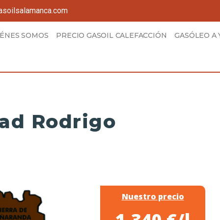
asoilsalamanca.com
IÉNES SOMOS
PRECIO GASOIL CALEFACCIÓN
GASÓLEO A 
ad Rodrigo
Nuestro precio
1,340 €/l